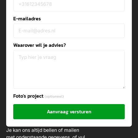
E-mailadres
Waarover wil je advies?
Foto's project
(optioneel)
Aanvraag versturen
Je kan ons altijd bellen of mailen
met onderstaande gegevens, of vul