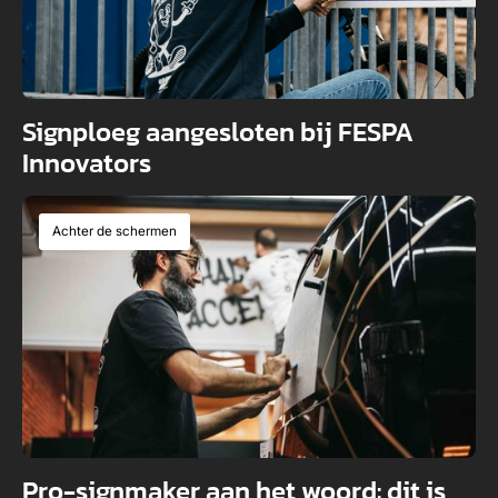
Signploeg aangesloten bij FESPA
Innovators
Achter de schermen
Pro-signmaker aan het woord: dit is