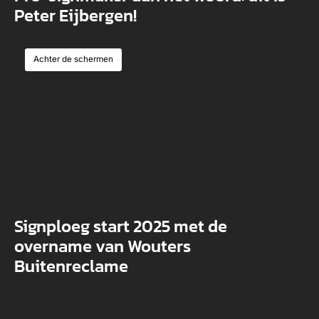
Peter Eijbergen!
Achter de schermen
Signploeg start 2025 met de
overname van Wouters
Buitenreclame