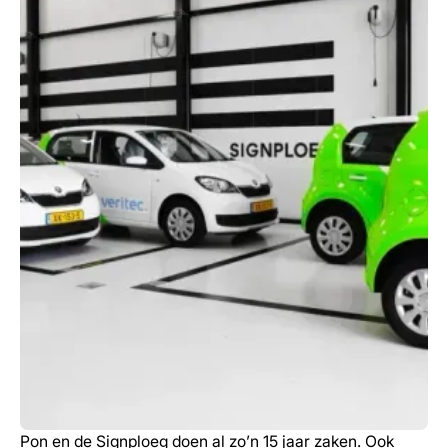
Pon en de Signploeg doen al zo’n 15 jaar zaken. Ook