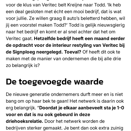
voor de klus van Veritec belt Kreijne naar Todd. ‘Ik heb
een deal gesloten met écht een mooi bedrijf, dat is wat
voor jullie. Ze willen graag 8 auto’s beletterd hebben, wil
jij een voorstel maken Todd?’ Todd is gelijk nieuwsgierig
naar het bedrijf en komt er al snel achter dat het om
Veritec gaat.
Hetzelfde bedrijf heeft een maand eerder
de opdracht voor de interieur restyling van Veritec bij
de Signploeg neergelegd. Toeval?
Of heeft dit ook te
maken met de manier van ondernemen die bij alle drie
zo belangrijk is?
De toegevoegde waarde
De nieuwe generatie ondernemers durft meer en is niet
bang om op haar bek te gaan! Het netwerk is daarin ook
erg belangrijk. “
Doordat je elkaar aanbeveelt sta je 1-0
voor en dat is nu ook gebeurd in deze
driehoeksrelatie.
Door het netwerk worden de
bedrijven sterker gemaakt. Je bent dan ook extra zuinig