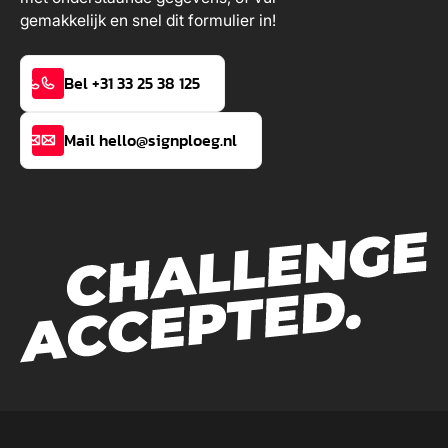
gemakkelijk en snel dit formulier in!
Bel +31 33 25 38 125
Mail hello@signploeg.nl