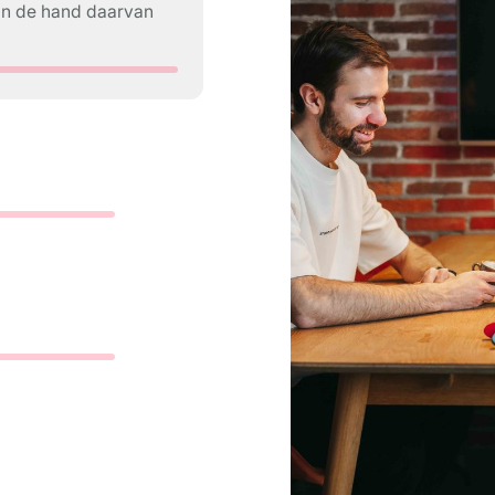
an de hand daarvan
.