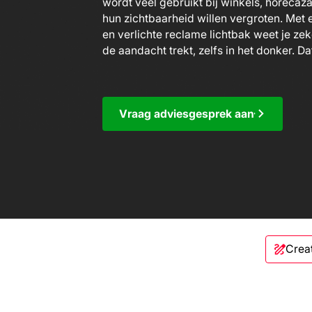
wordt veel gebruikt bij winkels, horecaz
hun zichtbaarheid willen vergroten. Met
en verlichte reclame lichtbak weet je zek
de aandacht trekt, zelfs in het donker. Dat 
Vraag adviesgesprek aan
Crea