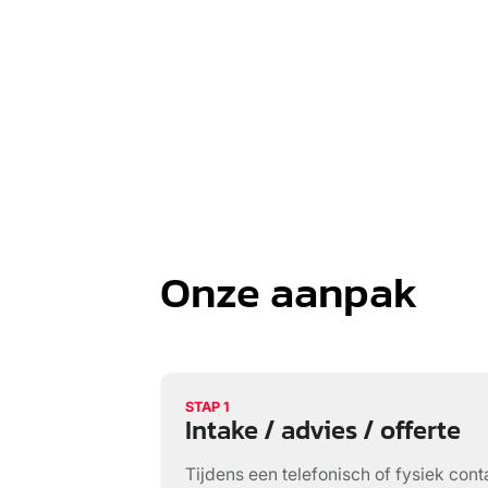
Onze aanpak
STAP 1
Intake / advies / offerte
Tijdens een telefonisch of fysiek co