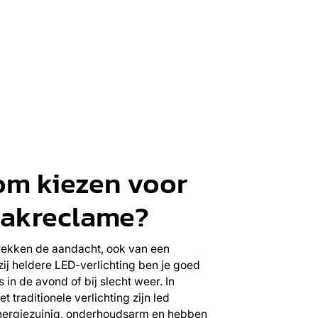
m kiezen voor
bakreclame?
rekken de aandacht, ook van een
ij heldere LED-verlichting ben je goed
s in de avond of bij slecht weer. In
t traditionele verlichting zijn led
nergiezuinig, onderhoudsarm en hebben