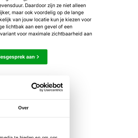
evensduur. Daardoor zijn ze niet alleen
ijker, maar ook voordelig op de lange
kelijk van jouw locatie kun je kiezen voor
ge lichtbak aan een gevel of een
 variant voor maximale zichtbaarheid aan
iesgesprek aan
Over
 media te bieden en om ons