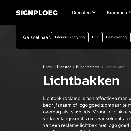
Diensten
Branches
Ga snel naar:
Interieur Restyling
PPF
Bestickering
Home
Diensten
Buitenreclame
Lichtbakken
Lichtbakken
Lichtbak reclame is een effectieve mani
bedrijfsnaam of logo goed zichtbaar te 
overdag als 's avonds. Vooral in drukke 
verkeer langskomt, zoals winkelcentra o
valt een reclame lichtbak met logo goed 