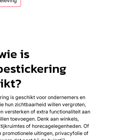
beleving
wie is
estickering
ikt?
ing is geschikt voor ondernemers en
ie hun zichtbaarheid willen vergroten,
n versterken of extra functionaliteit aan
illen toevoegen. Denk aan winkels,
ktijkruimtes of horecagelegenheden. Of
 promotionele uitingen, privacyfolie of