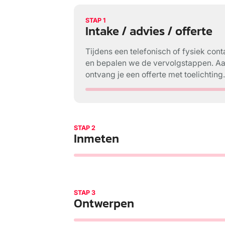
STAP 1
Intake / advies / offerte
Tijdens een telefonisch of fysiek co
en bepalen we de vervolgstappen. A
ontvang je een offerte met toelichting
STAP 2
Inmeten
STAP 3
Ontwerpen