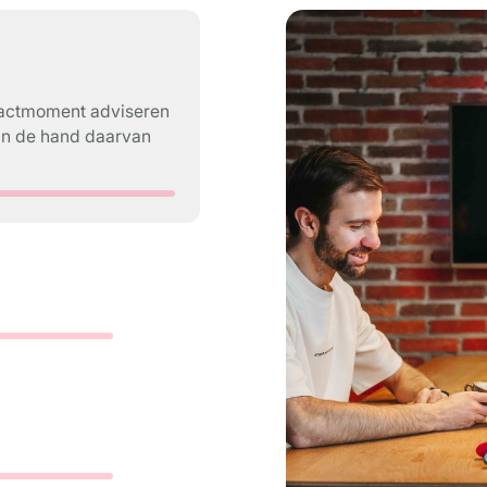
ntactmoment adviseren
an de hand daarvan
.