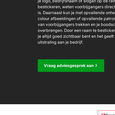
je logo, bedrijfsnaam of slogan op de ram
bestickeren, weten voorbijgangers direct
is. Daarnaast kun je met opvallende ontwe
colour afbeeldingen of opvallende patro
van voorbijgangers trekken en je boods
overbrengen. Door een raam te besticker
je altijd goed zichtbaar bent en het geef
uitstraling aan je bedrijf.
Vraag adviesgesprek aan