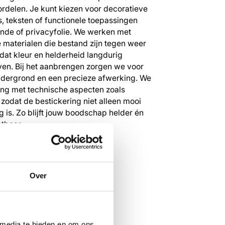
rdelen. Je kunt kiezen voor decoratieve
s, teksten of functionele toepassingen
nde of privacyfolie. We werken met
materialen die bestand zijn tegen weer
odat kleur en helderheid langdurig
ven. Bij het aanbrengen zorgen we voor
dergrond en een precieze afwerking. We
ng met technische aspecten zoals
 zodat de bestickering niet alleen mooi
g is. Zo blijft jouw boodschap helder én
tbaar.
iesgesprek aan
Over
 media te bieden en om ons