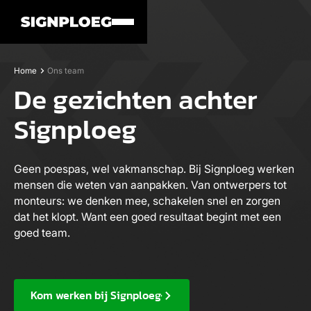
Home
Ons team
De gezichten achter
Signploeg
Geen poespas, wel vakmanschap. Bij Signploeg werken
mensen die weten van aanpakken. Van ontwerpers tot
monteurs: we denken mee, schakelen snel en zorgen
dat het klopt. Want een goed resultaat begint met een
goed team.
Kom werken bij Signploeg