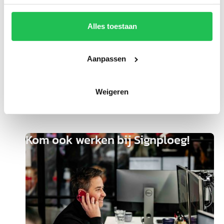
Alles toestaan
Aanpassen
Peter Eijbergen
Signmaker
Weigeren
Kom ook werken bij Signploeg!