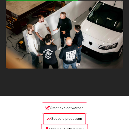
Creatieve ontwerpen
Soepele processen