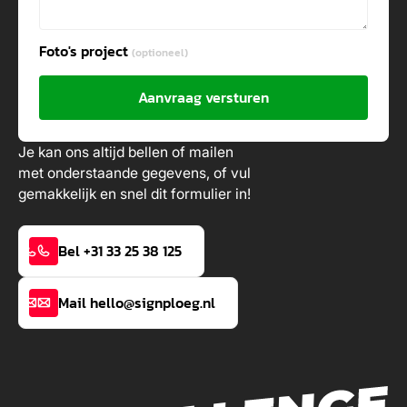
Foto's project
(optioneel)
Aanvraag versturen
Je kan ons altijd bellen of mailen
met onderstaande gegevens, of vul
gemakkelijk en snel dit formulier in!
Bel +31 33 25 38 125
Mail hello@signploeg.nl