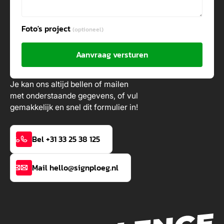
Foto's project
(optioneel)
Aanvraag versturen
Je kan ons altijd bellen of mailen
met onderstaande gegevens, of vul
gemakkelijk en snel dit formulier in!
Bel +31 33 25 38 125
Mail hello@signploeg.nl