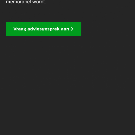
memorabel wordt.
Vraag adviesgesprek aan