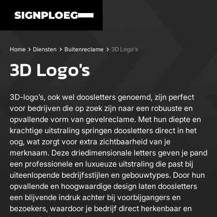
Home
Diensten
Buitenreclame
3D Logo's
3D Logo's
3D-logo’s, ook wel doosletters genoemd, zijn perfect
voor bedrijven die op zoek zijn naar een robuuste en
opvallende vorm van gevelreclame. Met hun diepte en
krachtige uitstraling springen doosletters direct in het
oog, wat zorgt voor extra zichtbaarheid van je
merknaam. Deze driedimensionale letters geven je pand
een professionele en luxueuze uitstraling die past bij
uiteenlopende bedrijfsstijlen en gebouwtypes. Door hun
opvallende en hoogwaardige design laten doosletters
een blijvende indruk achter bij voorbijgangers en
bezoekers, waardoor je bedrijf direct herkenbaar en