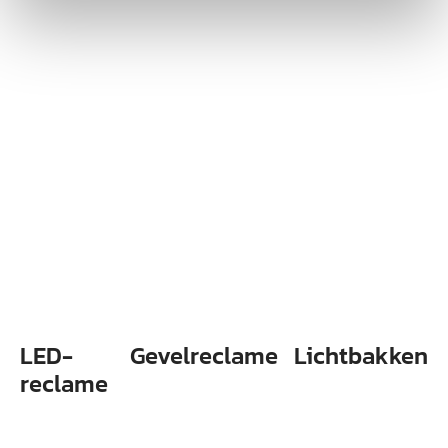
Wordt vaak gecombineerd
met
LED-
Gevelreclame
Lichtbakken
reclame