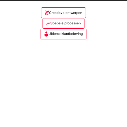
Creatieve ontwerpen
Soepele processen
Ultieme klantbeleving