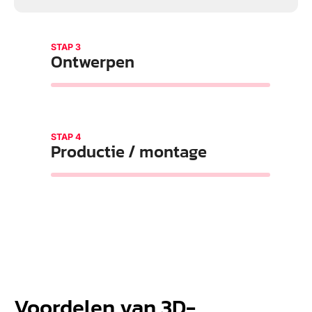
STAP 3
Ontwerpen
STAP 4
Productie / montage
Voordelen van 3D-