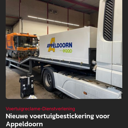
Voertuigreclame
-
Dienstverlening
Nieuwe voertuigbestickering voor
Appeldoorn