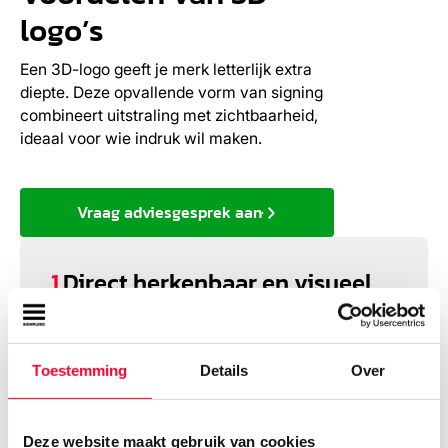
logo’s
Een 3D-logo geeft je merk letterlijk extra
diepte. Deze opvallende vorm van signing
combineert uitstraling met zichtbaarheid,
ideaal voor wie indruk wil maken.
Vraag adviesgesprek aan
Direct herkenbaar en visueel
1.
krachtig
Dankzij het driedimensionale effect springt je
logo eruit en blijft het beter hangen bij
Toestemming
Details
Over
voorbijgangers en bezoekers.
Deze website maakt gebruik van cookies