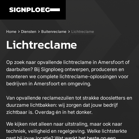
Home
Diensten
Buitenreclame
Lichtreclame
Lichtreclame
Op zoek naar opvallende lichtreclame in Amersfoort of
daarbuiten? Bij Signploeg ontwerpen, produceren en
monteren we complete lichtreclame-oplossingen voor
bedrijven in Amersfoort en omgeving.
Van opvallende reclamezuilen tot strakke doosletters en
duurzame lichtbakken: wij zorgen dat jouw bedrijf
zichtbaar is. Overdag én in het donker.
We kijken niet alleen naar uitstraling, maar ook naar
techniek, veiligheid en regelgeving. Welke lichtsterkte
past bij jouw locatie? Wat werkt het beste op een