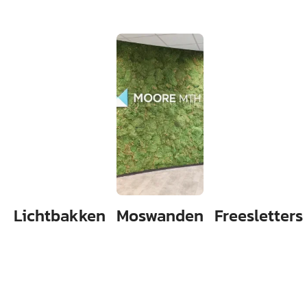
met
Lichtbakken
Moswanden
Freesletters