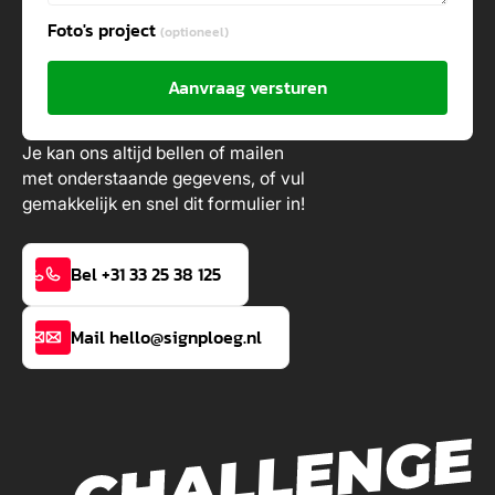
Foto's project
(optioneel)
Aanvraag versturen
Je kan ons altijd bellen of mailen
met onderstaande gegevens, of vul
gemakkelijk en snel dit formulier in!
Bel +31 33 25 38 125
Mail hello@signploeg.nl