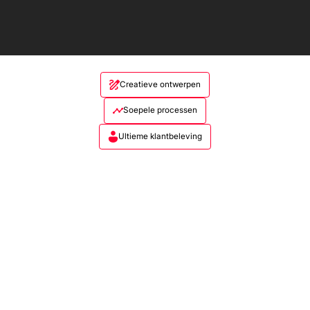
Creatieve ontwerpen
Soepele processen
Ultieme klantbeleving