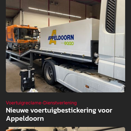
Voertuigreclame
-
Dienstverlening
Nieuwe voertuigbestickering voor
Appeldoorn