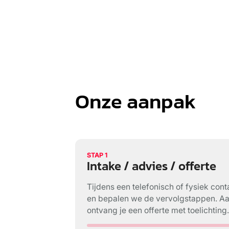
Onze aanpak
STAP 1
Intake / advies / offerte
Tijdens een telefonisch of fysiek co
en bepalen we de vervolgstappen. A
ontvang je een offerte met toelichting