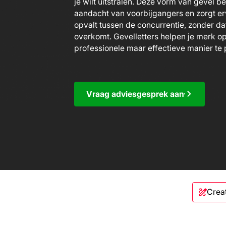
je wilt uitstralen. Deze vorm van gevel be
aandacht van voorbijgangers en zorgt erv
opvalt tussen de concurrentie, zonder d
overkomt. Gevelletters helpen je merk op
professionele maar effectieve manier te 
Vraag adviesgesprek aan
Crea