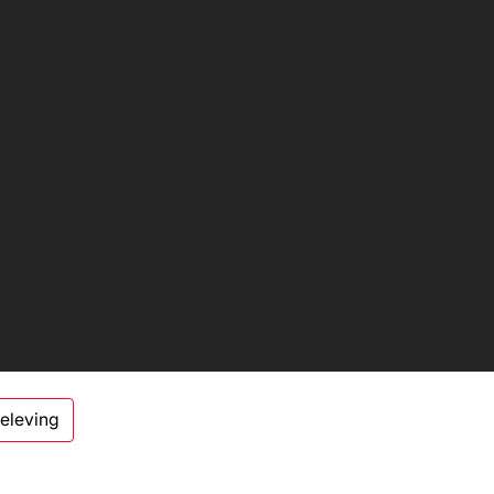
beleving