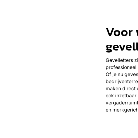
Voor 
gevel
Gevelletters zi
professioneel
Of je nu geves
bedrijventerre
maken direct d
ook inzetbaar 
vergaderruimt
en merkgericht