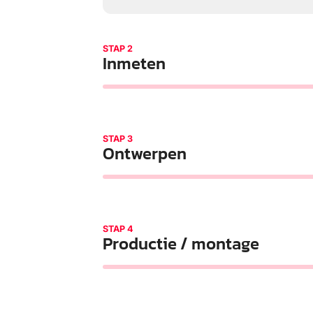
STAP 2
Inmeten
STAP 3
Ontwerpen
STAP 4
Productie / montage