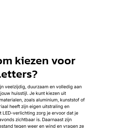
m kiezen voor
letters?
ijn veelzijdig, duurzaam en volledig aan
ouw huisstijl. Je kunt kiezen uit
materialen, zoals aluminium, kunststof of
aal heeft zijn eigen uitstraling en
 LED-verlichting zorg je ervoor dat je
 avonds zichtbaar is. Daarnaast zijn
bestand tegen weer en wind en vragen ze