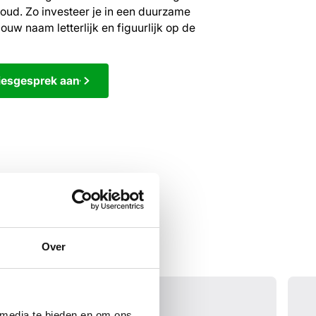
oud. Zo investeer je in een duurzame
jouw naam letterlijk en figuurlijk op de
iesgesprek aan
Over
 media te bieden en om ons