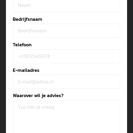
Bedrijfsnaam
Telefoon
E-mailadres
Waarover wil je advies?