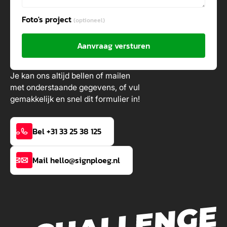
Foto's project
(optioneel)
Aanvraag versturen
Je kan ons altijd bellen of mailen
met onderstaande gegevens, of vul
gemakkelijk en snel dit formulier in!
Bel +31 33 25 38 125
Mail hello@signploeg.nl