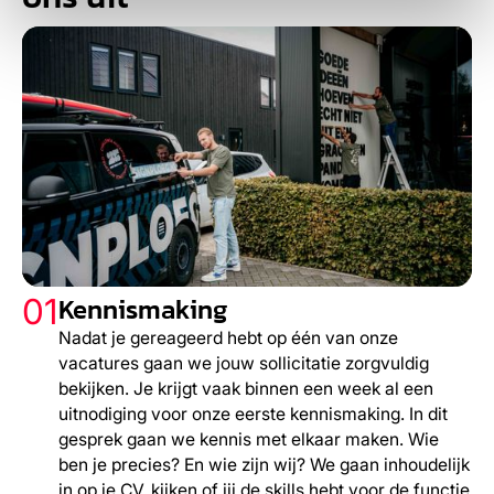
Kennismaking
01
Nadat je gereageerd hebt op één van onze
vacatures gaan we jouw sollicitatie zorgvuldig
bekijken. Je krijgt vaak binnen een week al een
uitnodiging voor onze eerste kennismaking. In dit
gesprek gaan we kennis met elkaar maken. Wie
ben je precies? En wie zijn wij? We gaan inhoudelijk
in op je CV, kijken of jij de skills hebt voor de functie