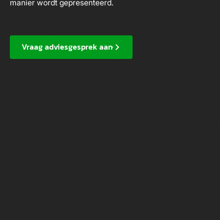
manier wordt gepresenteerd.
Vraag adviesgesprek aan