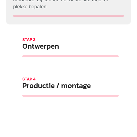
plekke bepalen.
STAP 3
Ontwerpen
STAP 4
Productie / montage