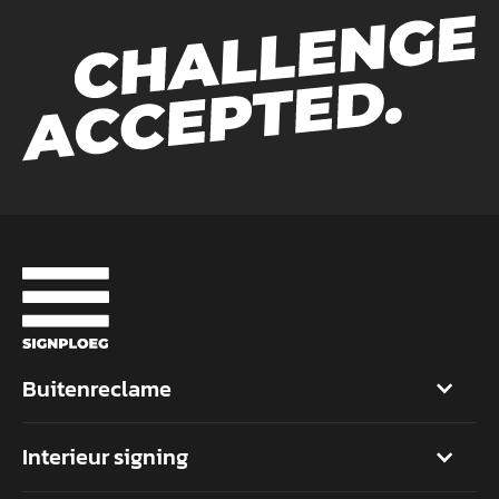
Buitenreclame
Interieur signing