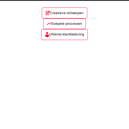
Creatieve ontwerpen
Soepele processen
Ultieme klantbeleving