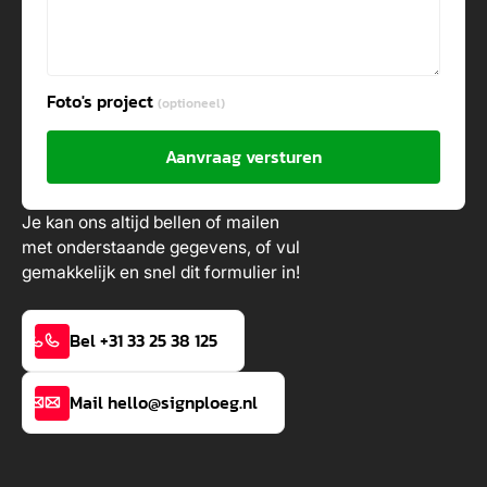
Foto's project
(optioneel)
Aanvraag versturen
Je kan ons altijd bellen of mailen
met onderstaande gegevens, of vul
gemakkelijk en snel dit formulier in!
Bel +31 33 25 38 125
Mail hello@signploeg.nl