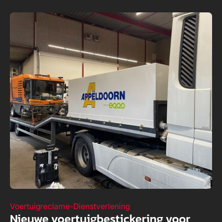
Voertuigreclame
-
Dienstverlening
Nieuwe voertuigbestickering voor