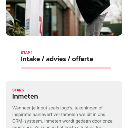
STAP 1
Intake / advies / offerte
STAP 2
Inmeten
Wanneer je input zoals logo’s, tekeningen of
inspiratie aanlevert verzamelen we dit in ons
CRM-systeem. Inmeten wordt gedaan door onze
monteurs. Zij kunnen het beste situaties ter