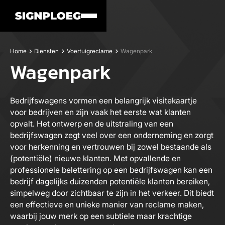
Home
Diensten
Voertuigreclame
Wagenpark
Wagenpark
Bedrijfswagens vormen een belangrijk visitekaartje
voor bedrijven en zijn vaak het eerste wat klanten
opvalt. Het ontwerp en de uitstraling van een
bedrijfswagen zegt veel over een onderneming en zorgt
voor herkenning en vertrouwen bij zowel bestaande als
(potentiële) nieuwe klanten. Met opvallende en
professionele belettering op een bedrijfswagen kan een
bedrijf dagelijks duizenden potentiële klanten bereiken,
simpelweg door zichtbaar te zijn in het verkeer. Dit biedt
een effectieve en unieke manier van reclame maken,
waarbij jouw merk op een subtiele maar krachtige