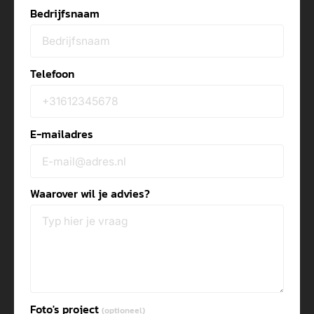
Bedrijfsnaam
Telefoon
E-mailadres
Waarover wil je advies?
Foto's project
(optioneel)