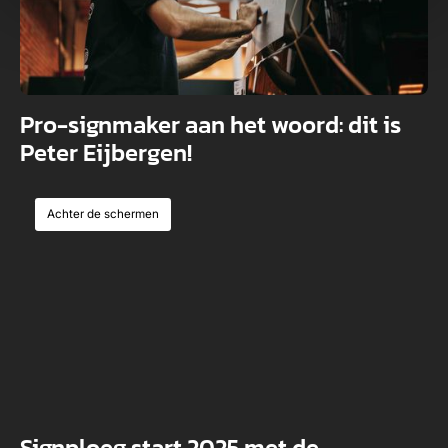
Pro-signmaker aan het woord: dit is
Peter Eijbergen!
Achter de schermen
Signploeg start 2025 met de