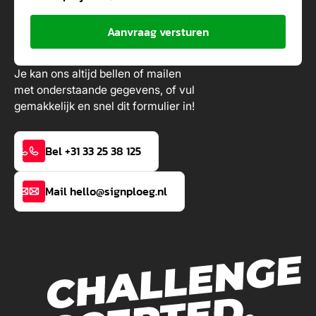
Aanvraag versturen
Je kan ons altijd bellen of mailen
met onderstaande gegevens, of vul
gemakkelijk en snel dit formulier in!
Bel +31 33 25 38 125
Mail hello@signploeg.nl