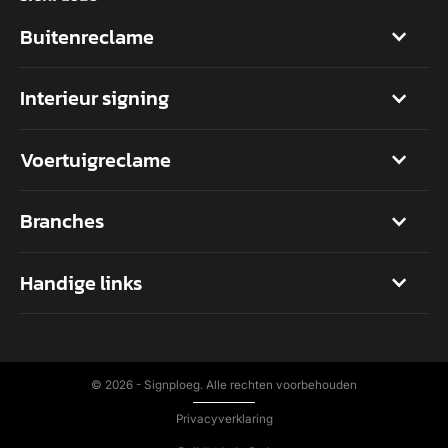
Buitenreclame
Interieur signing
Voertuigreclame
Branches
Handige links
©
2026 - Signploeg. Alle rechten voorbehouden
Privacyverklaring