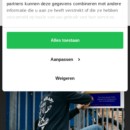
contact met ons op!
partners kunnen deze gegevens combineren met andere
informatie die u aan ze heeft verstrekt of die ze hebben
verzameld op basis van uw gebruik van hun services.
Alles toestaan
Lees ook
Aanpassen
Achter de schermen
Weigeren