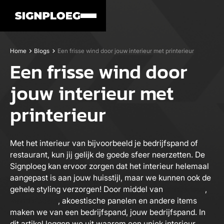
Home
Blogs
Een frisse wind door jouw interieur met printerieur
Een frisse wind door
jouw interieur met
printerieur
Met het interieur van bijvoorbeeld je bedrijfspand of
restaurant, kun jij gelijk de goede sfeer neerzetten. De
Signploeg kan ervoor zorgen dat het interieur helemaal
aangepast is aan jouw huisstijl, maar we kunnen ook de
gehele styling verzorgen! Door middel van
printerieur
,
wandvisuals
, akoestische panelen en andere items
maken we van een bedrijfspand, jouw bedrijfspand. In
dit artikel leggen we uit waarom een uniek interieur