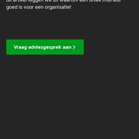
goed is voor een organisatie!
Informatie aanvragen
Vraag adviesgesprek aan