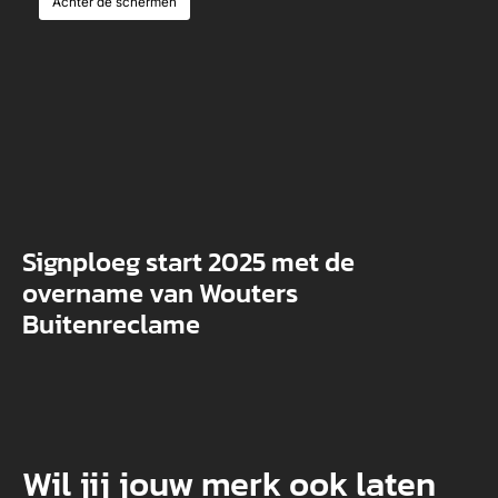
Achter de schermen
Signploeg start 2025 met de
overname van Wouters
Buitenreclame
Wil jij jouw merk ook laten