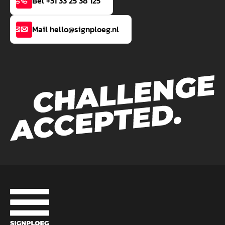
Bel +31 33 25 38 125
Mail hello@signploeg.nl