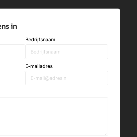
ens in
Bedrijfsnaam
E-mailadres