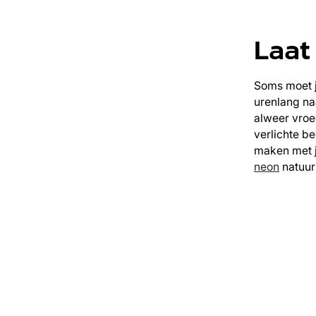
Laat
Soms moet 
urenlang na
alweer vroe
verlichte be
maken met 
neon
natuurl