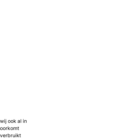
ij ook al in
voorkomt
verbruikt