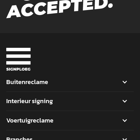
Buitenreclame
Interieur signing
Voertuigreclame
Branches