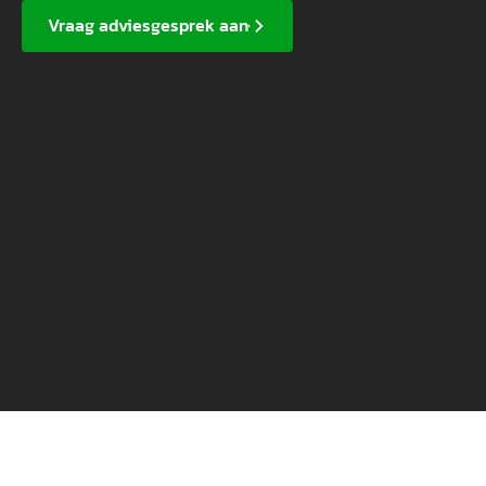
Vraag adviesgesprek aan