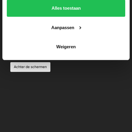
Alles toestaan
Aanpassen
Pro-signmaker aan het woord: dit is
Peter Eijbergen!
Weigeren
Achter de schermen