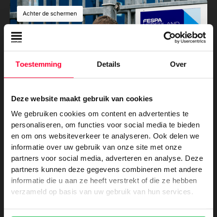
Achter de schermen
Toestemming
Details
Over
Deze website maakt gebruik van cookies
We gebruiken cookies om content en advertenties te
Signploeg aangesloten bij FESPA
personaliseren, om functies voor social media te bieden
en om ons websiteverkeer te analyseren. Ook delen we
Innovators
informatie over uw gebruik van onze site met onze
partners voor social media, adverteren en analyse. Deze
partners kunnen deze gegevens combineren met andere
Achter de schermen
informatie die u aan ze heeft verstrekt of die ze hebben
verzameld op basis van uw gebruik van hun services.