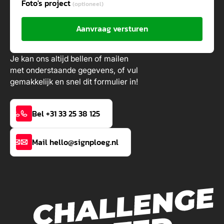
Foto's project
(optioneel)
Aanvraag versturen
Je kan ons altijd bellen of mailen
met onderstaande gegevens, of vul
gemakkelijk en snel dit formulier in!
Bel +31 33 25 38 125
Mail hello@signploeg.nl