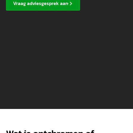
Vraag adviesgesprek aan