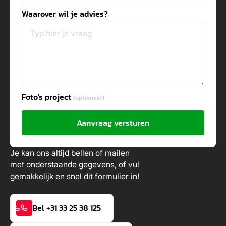
Waarover wil je advies?
Foto's project
(optioneel)
Aanvraag versturen
Je kan ons altijd bellen of mailen
met onderstaande gegevens, of vul
gemakkelijk en snel dit formulier in!
Bel +31 33 25 38 125