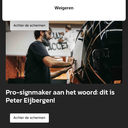
Innovators
Weigeren
Achter de schermen
Pro-signmaker aan het woord: dit is
Peter Eijbergen!
Achter de schermen