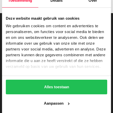
Toestemming
Details
Over
Deze website maakt gebruik van cookies
We gebruiken cookies om content en advertenties te
Lees ook
personaliseren, om functies voor social media te bieden
en om ons websiteverkeer te analyseren. Ook delen we
informatie over uw gebruik van onze site met onze
partners voor social media, adverteren en analyse. Deze
Achter de schermen
partners kunnen deze gegevens combineren met andere
informatie die u aan ze heeft verstrekt of die ze hebben
verzameld op basis van uw gebruik van hun services.
Alles toestaan
Aanpassen
Signploeg aangesloten bij FESPA