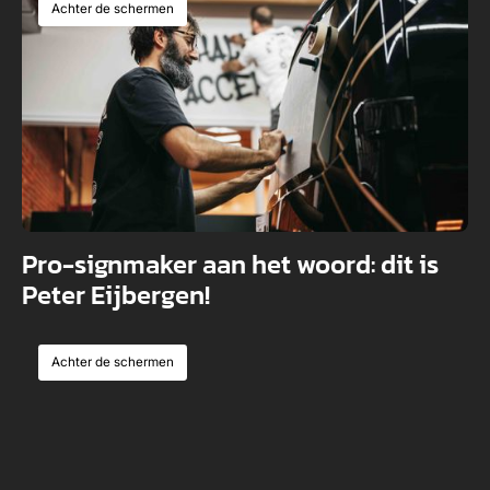
Achter de schermen
Pro-signmaker aan het woord: dit is
Peter Eijbergen!
Achter de schermen