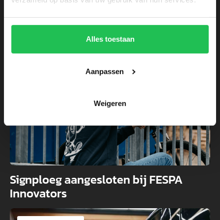
Lees ook
Alles toestaan
Achter de schermen
Aanpassen
Weigeren
Signploeg aangesloten bij FESPA
Innovators