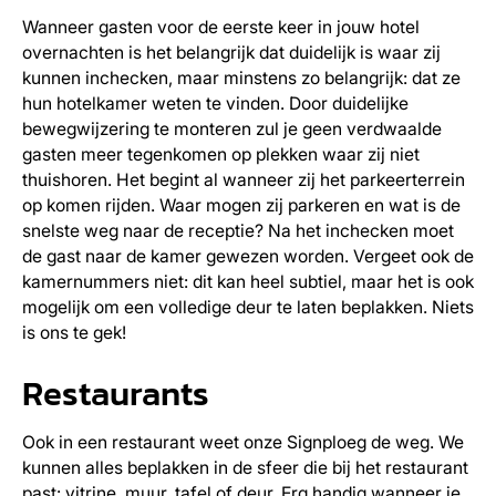
Wanneer gasten voor de eerste keer in jouw hotel
overnachten is het belangrijk dat duidelijk is waar zij
kunnen inchecken, maar minstens zo belangrijk: dat ze
hun hotelkamer weten te vinden. Door duidelijke
bewegwijzering te monteren zul je geen verdwaalde
gasten meer tegenkomen op plekken waar zij niet
thuishoren. Het begint al wanneer zij het parkeerterrein
op komen rijden. Waar mogen zij parkeren en wat is de
snelste weg naar de receptie? Na het inchecken moet
de gast naar de kamer gewezen worden. Vergeet ook de
kamernummers niet: dit kan heel subtiel, maar het is ook
mogelijk om een volledige deur te laten beplakken. Niets
is ons te gek!
Restaurants
Ook in een restaurant weet onze Signploeg de weg. We
kunnen alles beplakken in de sfeer die bij het restaurant
past: vitrine, muur, tafel of deur. Erg handig wanneer je