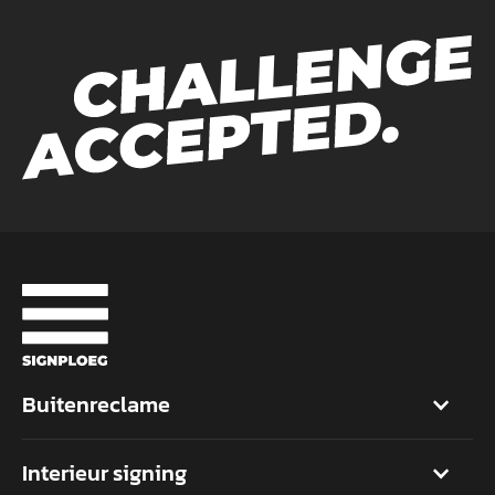
Buitenreclame
Interieur signing