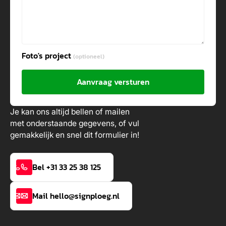
Foto's project
(optioneel)
Aanvraag versturen
Je kan ons altijd bellen of mailen
met onderstaande gegevens, of vul
gemakkelijk en snel dit formulier in!
Bel +31 33 25 38 125
Mail hello@signploeg.nl