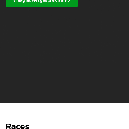
Vraag adviesgesprek aan
Races