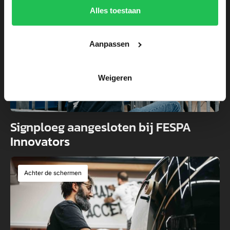
Achter de schermen
Alles toestaan
Aanpassen
Weigeren
Signploeg aangesloten bij FESPA
Innovators
Achter de schermen