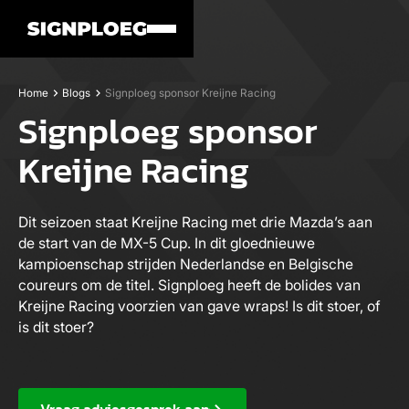
Home
Blogs
Signploeg sponsor Kreijne Racing
Signploeg sponsor
Kreijne Racing
Dit seizoen staat Kreijne Racing met drie Mazda’s aan
de start van de MX-5 Cup. In dit gloednieuwe
kampioenschap strijden Nederlandse en Belgische
coureurs om de titel. Signploeg heeft de bolides van
Kreijne Racing voorzien van gave wraps! Is dit stoer, of
is dit stoer?