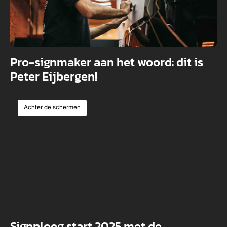
Pro-signmaker aan het woord: dit is
Peter Eijbergen!
Achter de schermen
Signploeg start 2025 met de