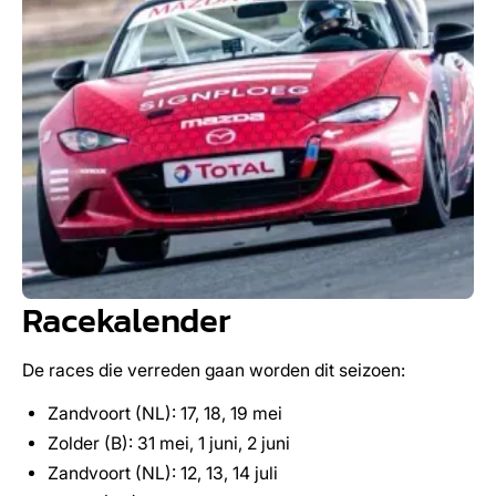
Racekalender
De races die verreden gaan worden dit seizoen:
Zandvoort (NL): 17, 18, 19 mei
Zolder (B): 31 mei, 1 juni, 2 juni
Zandvoort (NL): 12, 13, 14 juli