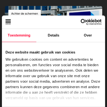
Achter de schermen
Toestemming
Details
Over
Deze website maakt gebruik van cookies
We gebruiken cookies om content en advertenties te
personaliseren, om functies voor social media te bieden
Signploeg aangesloten bij FESPA
en om ons websiteverkeer te analyseren. Ook delen we
Innovators
informatie over uw gebruik van onze site met onze
partners voor social media, adverteren en analyse. Deze
partners kunnen deze gegevens combineren met andere
Achter de schermen
informatie die u aan ze heeft verstrekt of die ze hebben
verzameld op basis van uw gebruik van hun services.