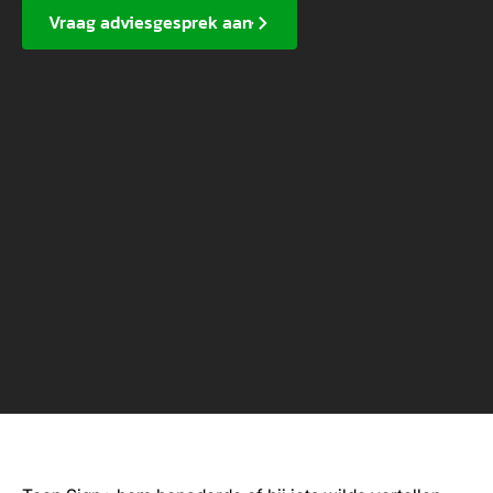
Vraag adviesgesprek aan