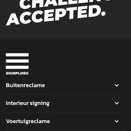
Buitenreclame
Interieur signing
Voertuigreclame