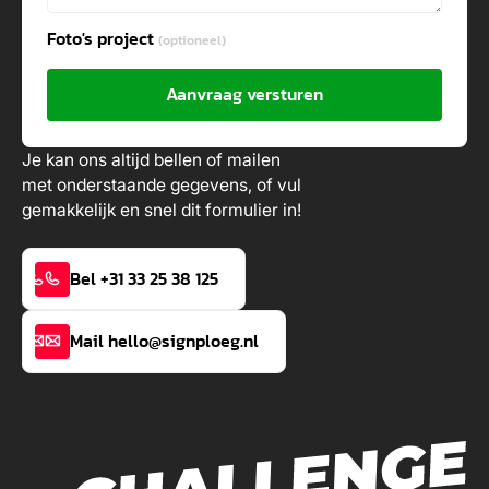
Foto's project
(optioneel)
Aanvraag versturen
Je kan ons altijd bellen of mailen
met onderstaande gegevens, of vul
gemakkelijk en snel dit formulier in!
Bel +31 33 25 38 125
Mail hello@signploeg.nl