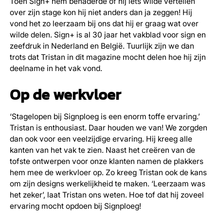
Toen Sign+ hem benaderde of hij iets wilde vertellen
over zijn stage kon hij niet anders dan ja zeggen! Hij
vond het zo leerzaam bij ons dat hij er graag wat over
wilde delen. Sign+ is al 30 jaar het vakblad voor sign en
zeefdruk in Nederland en België. Tuurlijk zijn we dan
trots dat Tristan in dit magazine mocht delen hoe hij zijn
deelname in het vak vond.
Op de werkvloer
‘Stagelopen bij Signploeg is een enorm toffe ervaring.’
Tristan is enthousiast. Daar houden we van! We zorgden
dan ook voor een veelzijdige ervaring. Hij kreeg alle
kanten van het vak te zien. Naast het creëren van de
tofste ontwerpen voor onze klanten namen de plakkers
hem mee de werkvloer op. Zo kreeg Tristan ook de kans
om zijn designs werkelijkheid te maken. ‘Leerzaam was
het zeker’, laat Tristan ons weten. Hoe tof dat hij zoveel
ervaring mocht opdoen bij Signploeg!