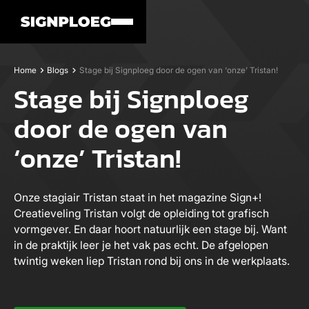
Home
Blogs
Stage bij Signploeg door de ogen van ‘onze’ Tristan!
Stage bij Signploeg
door de ogen van
‘onze’ Tristan!
Onze stagiair Tristan staat in het magazine Sign+!
Creatieveling Tristan volgt de opleiding tot grafisch
vormgever. En daar hoort natuurlijk een stage bij. Want
in de praktijk leer je het vak pas echt. De afgelopen
twintig weken liep Tristan rond bij ons in de werkplaats.