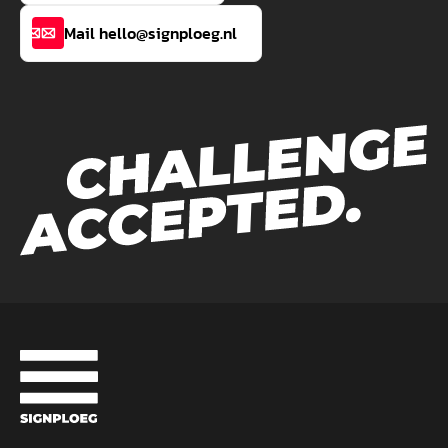
Mail hello@signploeg.nl