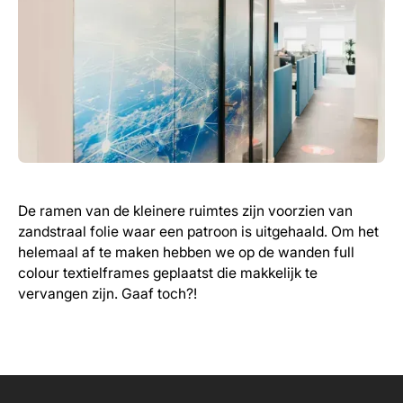
De ramen van de kleinere ruimtes zijn voorzien van
zandstraal folie waar een patroon is uitgehaald. Om het
helemaal af te maken hebben we op de wanden full
colour textielframes geplaatst die makkelijk te
vervangen zijn. Gaaf toch?!