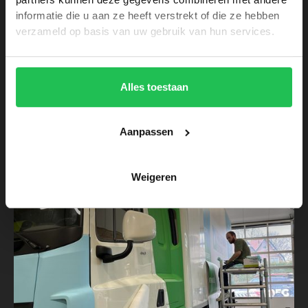
informatie die u aan ze heeft verstrekt of die ze hebben
verzameld op basis van uw gebruik van hun services.
Voertuigreclame
-
Dienstverlening
Nieuwe voertuigbestickering voor
Appeldoorn
Alles toestaan
Aanpassen
Weigeren