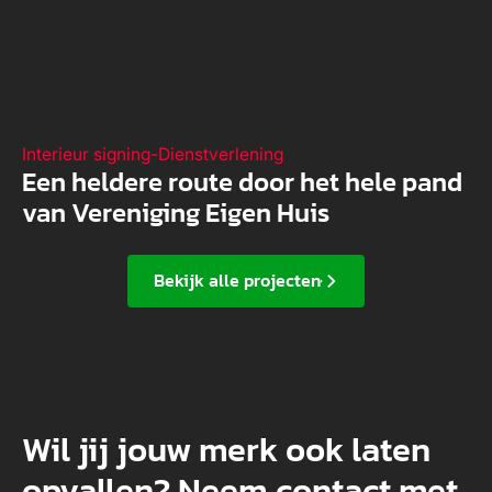
Interieur signing
-
Dienstverlening
Een heldere route door het hele pand
van Vereniging Eigen Huis
Bekijk alle projecten
Wil jij jouw merk ook laten
opvallen? Neem contact met