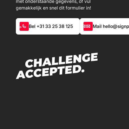
met onderstaande gegevens, of vul
gemakkelijk en snel dit formulier in!
Bel +31 33 25 38 125
Mail hello@signp