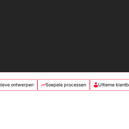
tieve ontwerpen
Soepele processen
Ultieme klant