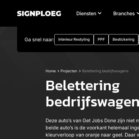
Diensten
Branches
Ga snel naar:
Interieur Restyling
PPF
Bestickering
Home
Projecten
Belettering bedrijfswagens
Belettering
bedrijfswage
Deze auto’s van Get Jobs Done zijn niet 
beide auto’s is de voorkant helemaal ing
kleurverloop van oranje naar geel. Daar w