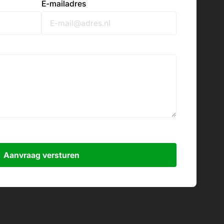
E-mailadres
Aanvraag versturen