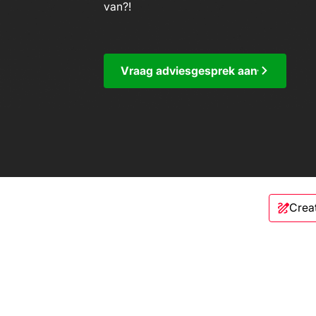
van?!
Vraag adviesgesprek aan
Crea