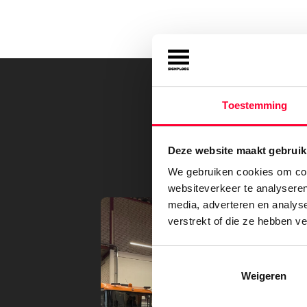
Toestemming
Bek
Deze website maakt gebruik
We gebruiken cookies om cont
websiteverkeer te analyseren
media, adverteren en analys
verstrekt of die ze hebben v
Weigeren