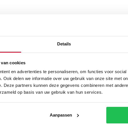
Details
ijk meer van onze proje
 van cookies
ent en advertenties te personaliseren, om functies voor social
. Ook delen we informatie over uw gebruik van onze site met on
e. Deze partners kunnen deze gegevens combineren met andere i
erzameld op basis van uw gebruik van hun services.
Aanpassen