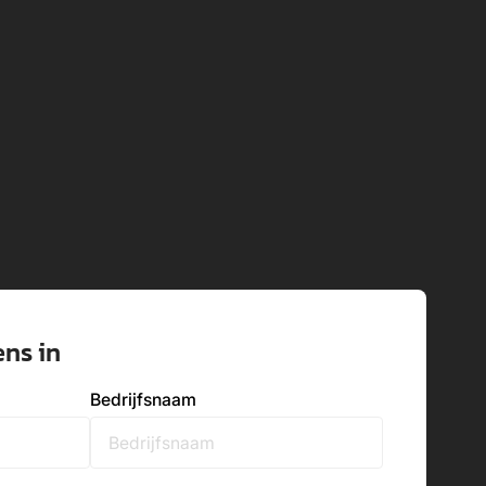
ens in
Bedrijfsnaam