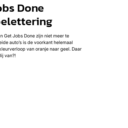
obs Done
elettering
n Get Jobs Done zijn niet meer te
ide auto’s is de voorkant helemaal
leurverloop van oranje naar geel. Daar
ij van?!