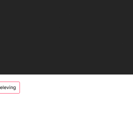
beleving