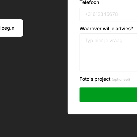
Telefoon
loeg.nl
Waarover wil je advies?
Foto's project
(optioneel)