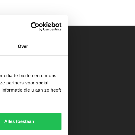
Over
cten
 media te bieden en om ons
ze partners voor social
nformatie die u aan ze heeft
Alles toestaan