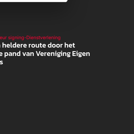
ieur signing
-
Dienstverlening
 heldere route door het
e pand van Vereniging Eigen
s