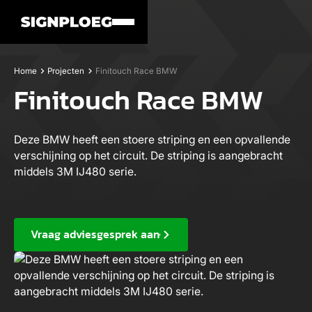
Home
Projecten
Finitouch Race BMW
Finitouch Race BMW
Deze BMW heeft een stoere striping en een opvallende
verschijning op het circuit. De striping is aangebracht
middels 3M IJ480 serie.
Vraag adviesgesprek aan