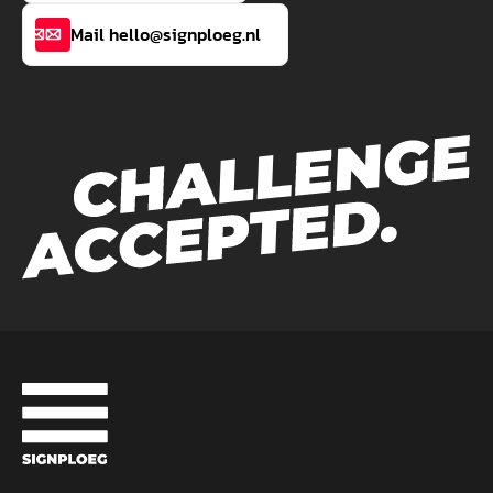
Mail hello@signploeg.nl