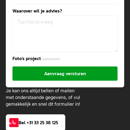
Waarover wil je advies?
Foto's project
(optioneel)
Aanvraag versturen
Je kan ons altijd bellen of mailen
met onderstaande gegevens, of vul
gemakkelijk en snel dit formulier in!
Bel +31 33 25 38 125