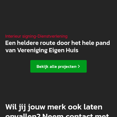
Interieur signing
-
Dienstverlening
Een heldere route door het hele pand
van Vereniging Eigen Huis
Bekijk alle projecten
Wil jij jouw merk ook laten
opvallen? Neem contact met