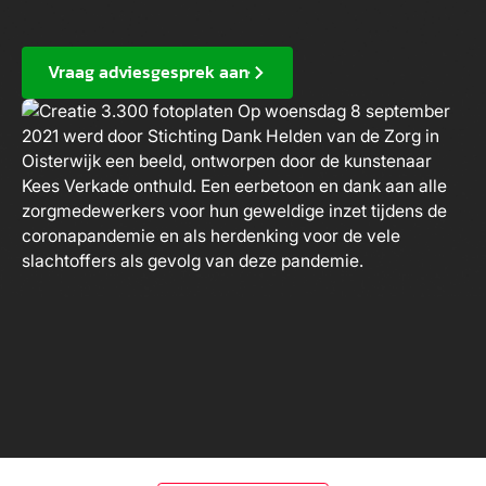
Vraag adviesgesprek aan