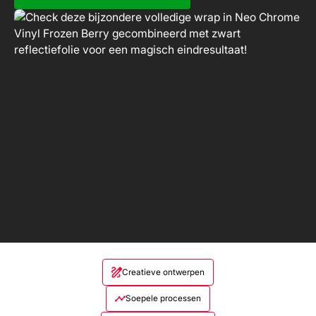
Creatieve ontwerpen
Soepele processen