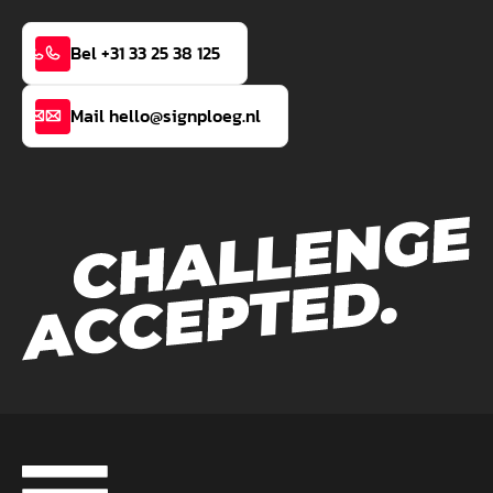
Bel +31 33 25 38 125
Mail hello@signploeg.nl