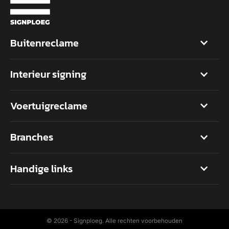
Buitenreclame
Interieur signing
Voertuigreclame
Branches
Handige links
©
2026 - Signploeg. Alle rechten voorbehouden