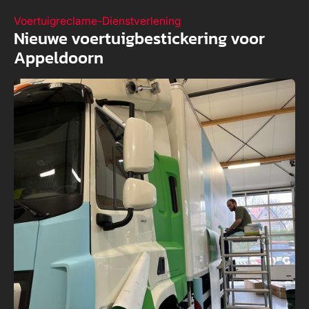
Voertuigreclame
-
Dienstverlening
Nieuwe voertuigbestickering voor
Appeldoorn