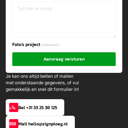
Foto's project
(optioneel)
Aanvraag versturen
Je kan ons altijd bellen of mailen
met onderstaande gegevens, of vul
gemakkelijk en snel dit formulier in!
Bel +31 33 25 38 125
Mail hello@signploeg.nl