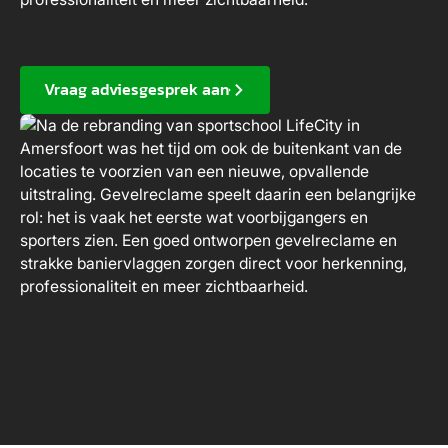
Vraag adviesgesprek aan