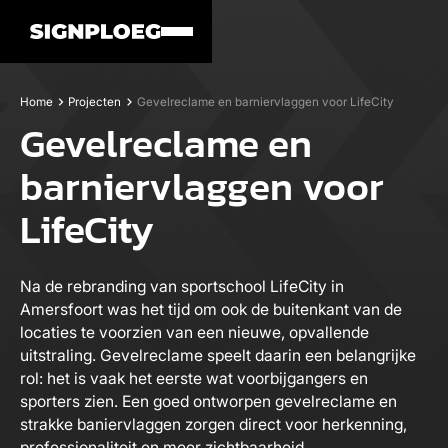
Home
Projecten
Gevelreclame en barniervlaggen voor LifeCity
Gevelreclame en
barniervlaggen voor
LifeCity
Na de rebranding van sportschool LifeCity in
Amersfoort was het tijd om ook de buitenkant van de
locaties te voorzien van een nieuwe, opvallende
uitstraling. Gevelreclame speelt daarin een belangrijke
rol: het is vaak het eerste wat voorbijgangers en
sporters zien. Een goed ontworpen gevelreclame en
strakke baniervlaggen zorgen direct voor herkenning,
professionaliteit en meer zichtbaarheid.