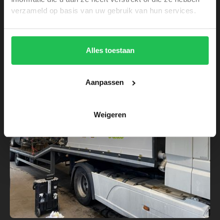
Bekijk meer van onze
verzameld op basis van uw gebruik van hun services.
projecten
Alles toestaan
Aanpassen
Weigeren