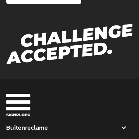
Buitenreclame