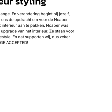
eur styling
ange. En verandering begint bij jezelf,
f ons de opdracht om voor de Noaber
t interieur aan te pakken. Noaber was
 upgrade van het interieur. Ze staan voor
festyle. En dat supporten wij, dus zeker
GE ACCEPTED!