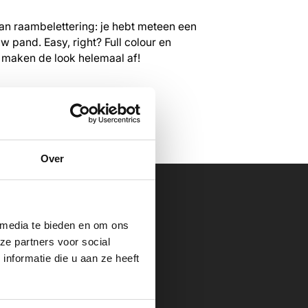
an raambelettering: je hebt meteen een
w pand. Easy, right? Full colour en
 maken de look helemaal af!
Over
 media te bieden en om ons
ze partners voor social
cten
nformatie die u aan ze heeft