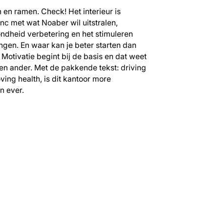
en ramen. Check! Het interieur is
nc met wat Noaber wil uitstralen,
ondheid verbetering en het stimuleren
gen. En waar kan je beter starten dan
 Motivatie begint bij de basis en dat weet
en ander. Met de pakkende tekst: driving
ing health, is dit kantoor more
n ever.