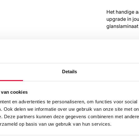
Het handige a
upgrade in jou
glanslaminaat
Details
 van cookies
ent en advertenties te personaliseren, om functies voor social
. Ook delen we informatie over uw gebruik van onze site met on
ijk meer van onze proje
e. Deze partners kunnen deze gegevens combineren met andere i
erzameld op basis van uw gebruik van hun services.