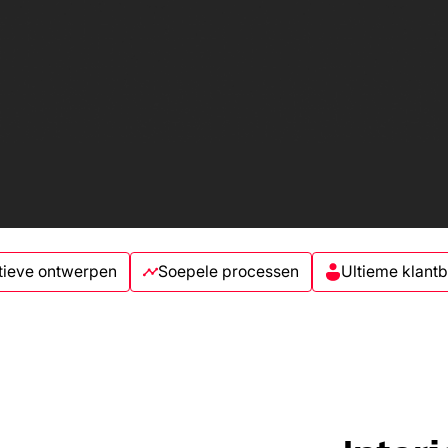
tieve ontwerpen
Soepele processen
Ultieme klant