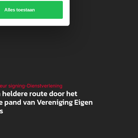
Alles toestaan
ieur signing
-
Dienstverlening
 heldere route door het
e pand van Vereniging Eigen
s