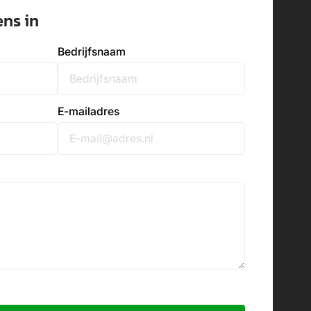
ens in
Bedrijfsnaam
E-mailadres