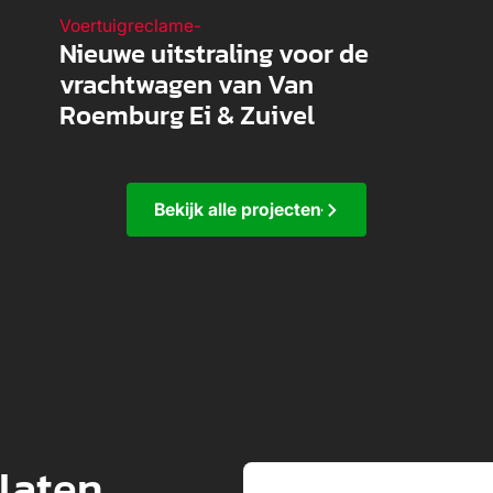
Voertuigreclame
-
Nieuwe uitstraling voor de
vrachtwagen van Van
Roemburg Ei & Zuivel
Bekijk alle projecten
 laten