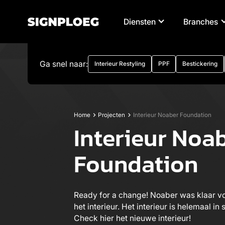
Diensten
Branches
Ga snel naar:
Interieur Restyling
PPF
Bestickering
Home
Projecten
Interieur Noaber Foundation
Interieur Noa
Foundation
Ready for a change! Noaber was klaar v
het interieur. Het interieur is helemaal in
Check hier het nieuwe interieur!