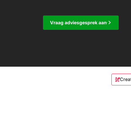
Vraag adviesgesprek aan
Crea