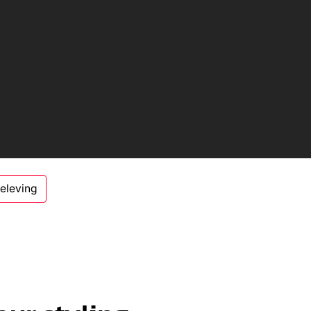
beleving