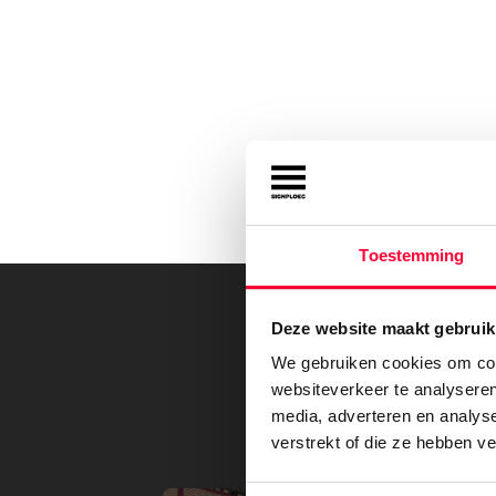
Toestemming
Deze website maakt gebruik
We gebruiken cookies om cont
websiteverkeer te analyseren
Bek
media, adverteren en analys
verstrekt of die ze hebben v