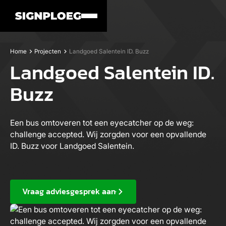
Home
Projecten
Landgoed Salentein ID. Buzz
Landgoed Salentein ID.
Buzz
Een bus omtoveren tot een eyecatcher op de weg:
challenge accepted. Wij zorgden voor een opvallende
ID. Buzz voor Landgoed Salentein.
Vraag adviesgesprek aan