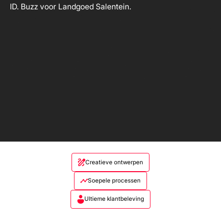
Creatieve ontwerpen
Soepele processen
Ultieme klantbeleving