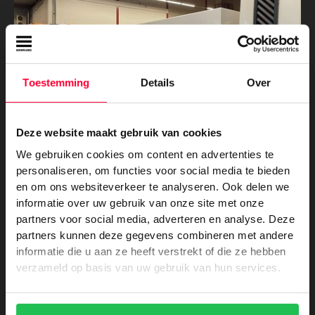
Toestemming
Details
Over
Deze website maakt gebruik van cookies
We gebruiken cookies om content en advertenties te
personaliseren, om functies voor social media te bieden
en om ons websiteverkeer te analyseren. Ook delen we
informatie over uw gebruik van onze site met onze
Voertuigreclame
-
Dienstverlening
partners voor social media, adverteren en analyse. Deze
Nieuwe voertuigbestickering voor
partners kunnen deze gegevens combineren met andere
Appeldoorn
informatie die u aan ze heeft verstrekt of die ze hebben
verzameld op basis van uw gebruik van hun services.