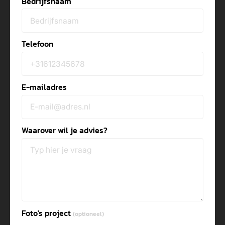
Bedrijfsnaam
Telefoon
E-mailadres
Waarover wil je advies?
Foto's project
(optioneel)