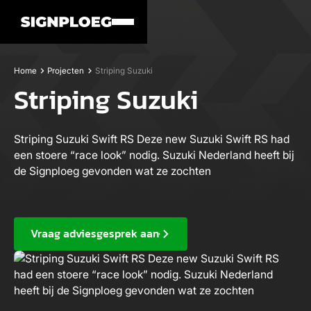
Home
Projecten
Striping Suzuki
Striping Suzuki
Striping Suzuki Swift RS Deze new Suzuki Swift RS had
een stoere “race look” nodig. Suzuki Nederland heeft bij
de Signploeg gevonden wat ze zochten
Vraag adviesgesprek aan