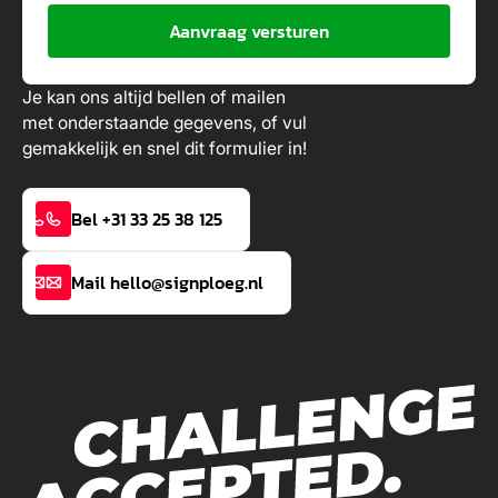
Aanvraag versturen
Je kan ons altijd bellen of mailen
met onderstaande gegevens, of vul
gemakkelijk en snel dit formulier in!
Bel +31 33 25 38 125
Mail hello@signploeg.nl