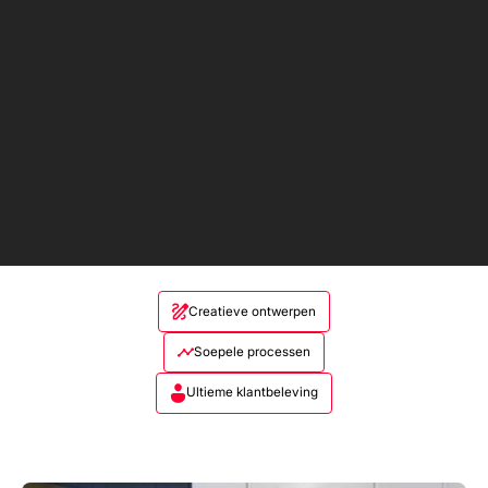
Creatieve ontwerpen
Soepele processen
Ultieme klantbeleving