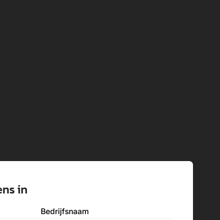
ens in
Bedrijfsnaam