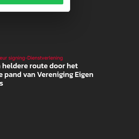
ieur signing
-
Dienstverlening
 heldere route door het
e pand van Vereniging Eigen
s