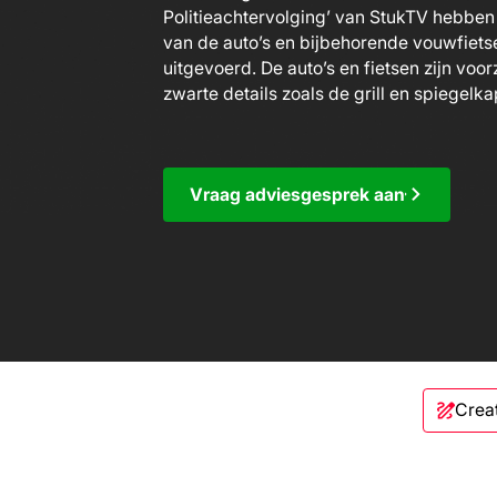
Politieachtervolging’ van StukTV hebben 
van de auto’s en bijbehorende vouwfiet
uitgevoerd. De auto’s en fietsen zijn voor
zwarte details zoals de grill en spiegelk
Vraag adviesgesprek aan
Crea