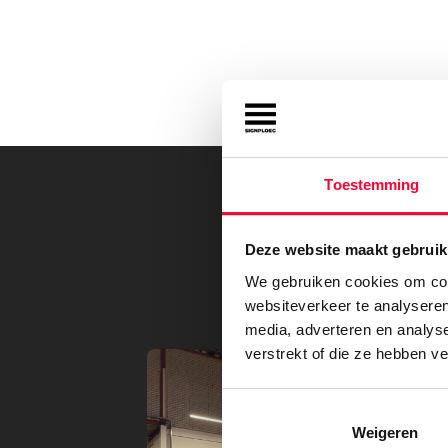
Toestemming
Deze website maakt gebruik
Bek
We gebruiken cookies om cont
websiteverkeer te analyseren
media, adverteren en analys
verstrekt of die ze hebben v
Weigeren