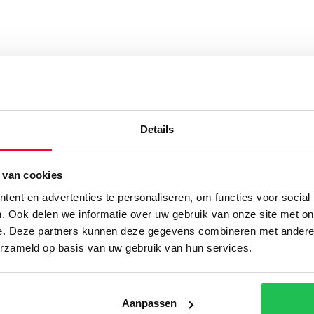
Details
 van cookies
ijk meer van onze proje
ent en advertenties te personaliseren, om functies voor social
. Ook delen we informatie over uw gebruik van onze site met on
e. Deze partners kunnen deze gegevens combineren met andere i
erzameld op basis van uw gebruik van hun services.
Aanpassen