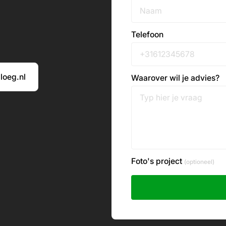
Telefoon
loeg.nl
Waarover wil je advies?
Foto's project
(optioneel)