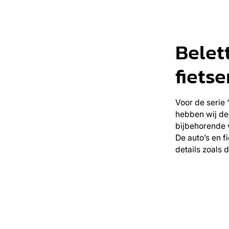
Belet
fietse
Voor de serie 
hebben wij de 
bijbehorende 
De auto’s en f
details zoals 