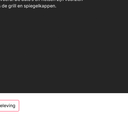
beleving