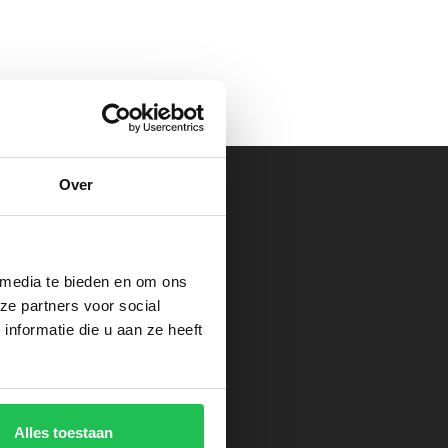
Over
cten
 media te bieden en om ons
ze partners voor social
nformatie die u aan ze heeft
Alles toestaan