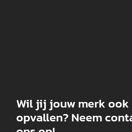
Wil jij jouw merk ook
opvallen? Neem cont
ons op!