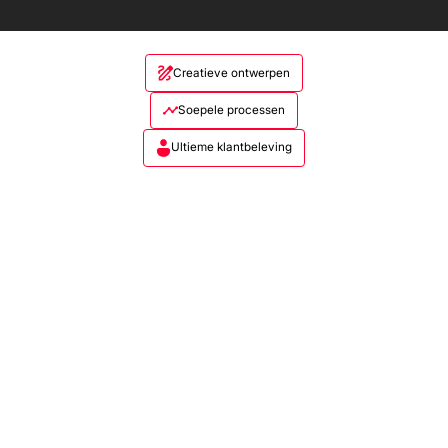
Creatieve ontwerpen
Soepele processen
Ultieme klantbeleving