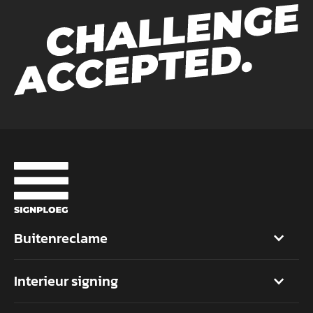
Buitenreclame
Interieur signing