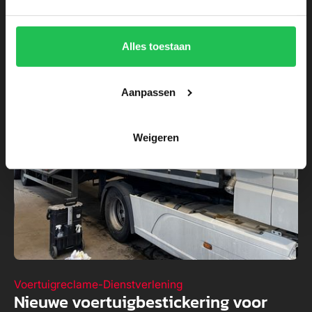
Alles toestaan
Aanpassen
Weigeren
Voertuigreclame
-
Dienstverlening
Nieuwe voertuigbestickering voor