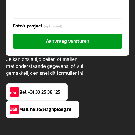
Foto's project
(optioneel)
Aanvraag versturen
Je kan ons altijd bellen of mailen
met onderstaande gegevens, of vul
gemakkelijk en snel dit formulier in!
Bel +31 33 25 38 125
Mail hello@signploeg.nl