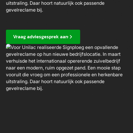
uitstraling. Daar hoort natuurlijk ook passende
gevelreclame bij.
Vraag adviesgesprek aan