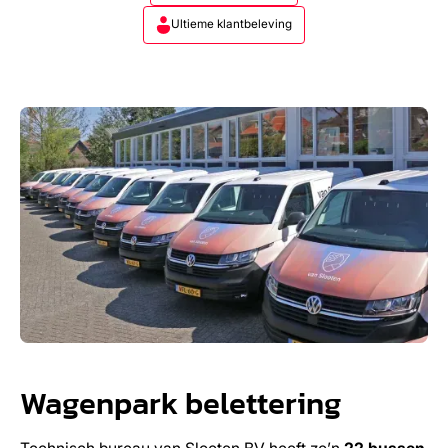
Ultieme klantbeleving
Wagenpark belettering