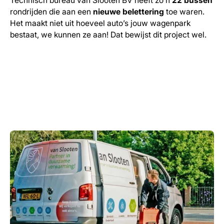
Technisch bureau van Slooten BV heeft zo’n
22 bussen
rondrijden die aan een
nieuwe belettering
toe waren.
Het maakt niet uit hoeveel auto’s jouw wagenpark
bestaat, we kunnen ze aan! Dat bewijst dit project wel.