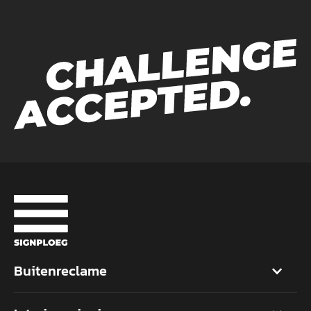
Buitenreclame