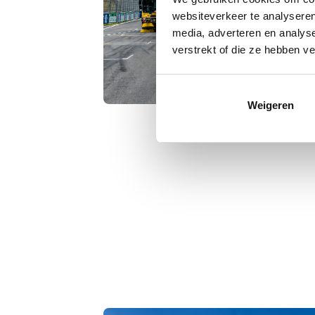
websiteverkeer te analyseren
media, adverteren en analys
verstrekt of die ze hebben v
Weigeren