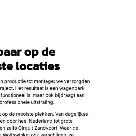
baar op de
te locaties
n productie tot montage: we verzorgden
raject. Het resultaat is een wagenpark
n functioneel is, maar ook bijdraagt aan
professionele uitstraling.
t op de mooiste plekken. Van dagelijkse
 door heel Nederland tot grote
n zelfs Circuit Zandvoort. Waar de
n Wolfswinkel ook verschijnen, ze