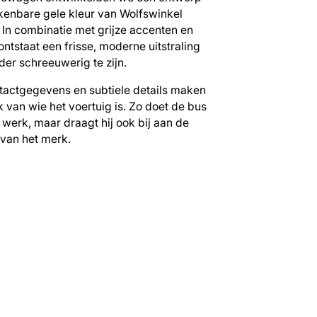
kenbare gele kleur van Wolfswinkel
. In combinatie met grijze accenten en
 ontstaat een frisse, moderne uitstraling
der schreeuwerig te zijn.
ntactgegevens en subtiele details maken
jk van wie het voertuig is. Zo doet de bus
n werk, maar draagt hij ook bij aan de
 van het merk.