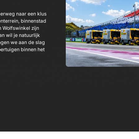
erweg naar een klus
terrein, binnenstad
n Wolfswinkel zijn
n wil je natuurlijk
ingen we aan de slag
oertuigen binnen het