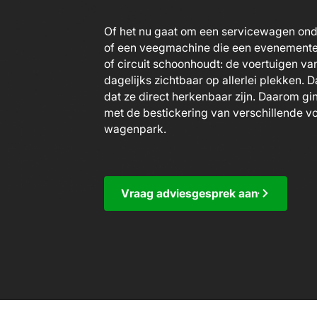
Of het nu gaat om een servicewagen ond
of een veegmachine die een evenementen
of circuit schoonhoudt: de voertuigen va
dagelijks zichtbaar op allerlei plekken. Da
dat ze direct herkenbaar zijn. Daarom g
met de bestickering van verschillende v
wagenpark.
Vraag adviesgesprek aan