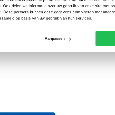
Juist voor een
. Ook delen we informatie over uw gebruik van onze site met on
op uiteenlopen
e. Deze partners kunnen deze gegevens combineren met andere i
consistente uit
erzameld op basis van uw gebruik van hun services.
servicewagen 
het werk tege
aanwezig.
Aanpassen