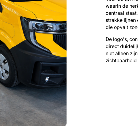
waarin de her
centraal staat
strakke lijnen
die opvalt zon
De logo's, co
direct duideli
niet alleen zij
zichtbaarheid