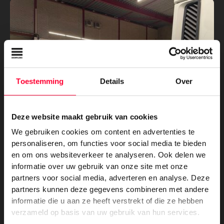
Toestemming
Details
Over
Deze website maakt gebruik van cookies
We gebruiken cookies om content en advertenties te
personaliseren, om functies voor social media te bieden
en om ons websiteverkeer te analyseren. Ook delen we
informatie over uw gebruik van onze site met onze
partners voor social media, adverteren en analyse. Deze
partners kunnen deze gegevens combineren met andere
Voertuigreclame
-
Dienstverlening
informatie die u aan ze heeft verstrekt of die ze hebben
Nieuwe voertuigbestickering voor
verzameld op basis van uw gebruik van hun services.
Appeldoorn