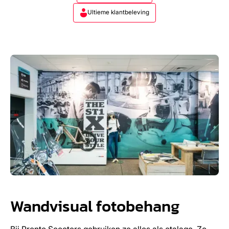
Ultieme klantbeleving
Wandvisual fotobehang