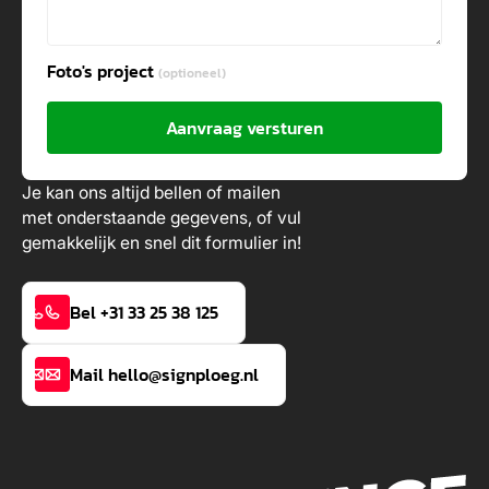
Foto's project
(optioneel)
Aanvraag versturen
Je kan ons altijd bellen of mailen
met onderstaande gegevens, of vul
gemakkelijk en snel dit formulier in!
Bel +31 33 25 38 125
Mail hello@signploeg.nl