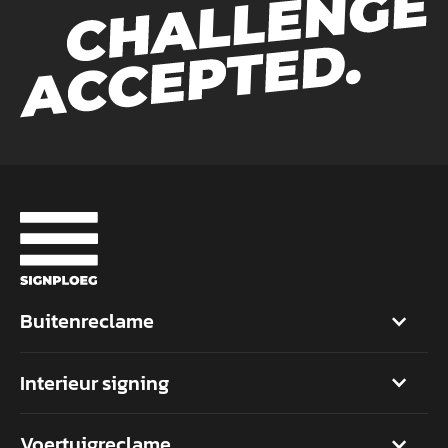
Buitenreclame
Interieur signing
Voertuigreclame